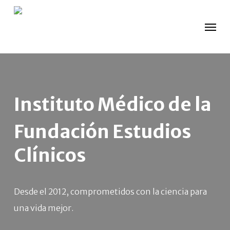
Skip
Men
to
main
content
Instituto Médico de la
Fundación Estudios
Clínicos
Desde el 2012, comprometidos con la ciencia para
una vida mejor.