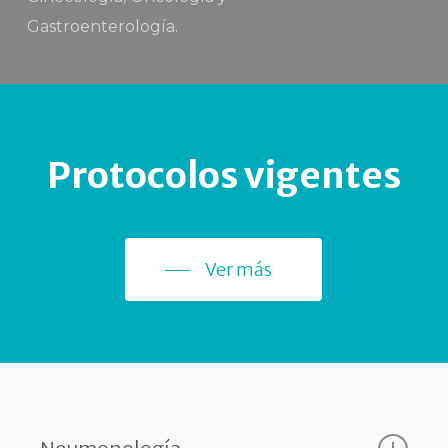
Gastroenterología.
Protocolos vigentes
Ver más