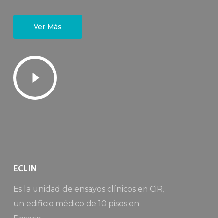
Ver Más
Play
Video
ECLIN
Es la unidad de ensayos clínicos en CiR,
un edificio médico de 10 pisos en