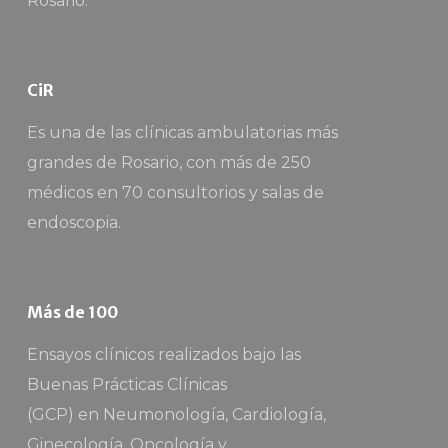
Rosario.
CiR
Es una de las clínicas ambulatorias más
grandes de Rosario, con más de 250
médicos en 70 consultorios y salas de
endoscopia.
Más de 100
Ensayos clínicos realizados bajo las
Buenas Prácticas Clínicas
(GCP) en Neumonología, Cardiología,
Ginecología, Oncología y